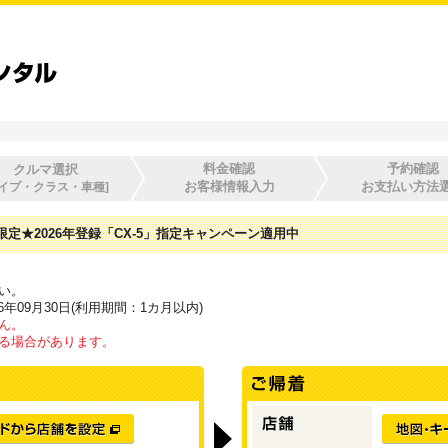
料金確認
予約確認
クルマ選択
お客様情報入力
お支払い方法
タイプ・クラス・車種]
★2026年登録「CX-5」指定キャンペーン
適用中
い。
6年09月30日(利用期間：1カ月以内)
ん。
る場合があります。