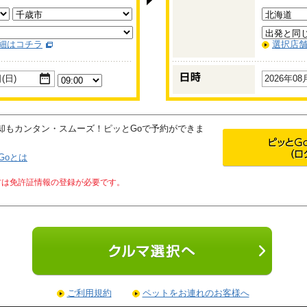
細はコチラ
選択店
(日)
2026年08
却もカンタン・スムーズ！ピッとGoで予約ができま
Goとは
方は免許証情報の登録が必要です。
ご利用規約
ペットをお連れのお客様へ