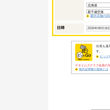
選択店舗の詳
2026年08月16日
出発も返
す。
ピッと
※タイムズクラブ会員の
免許証情報の登録とは