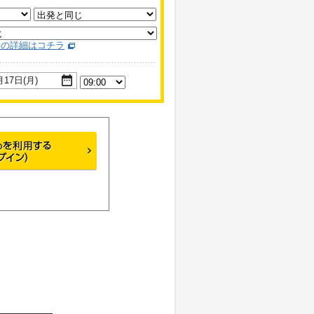
舗の詳細はコチラ
月17日(月)