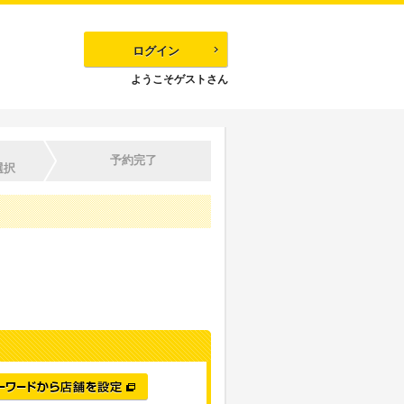
ログイン
ようこそゲストさん
予約完了
選択