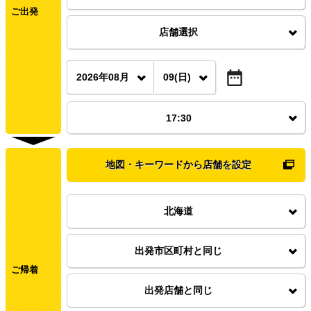
ご出発
店舗選択
2026年08月
09(日)
17:30
地図・キーワードから店舗を設定
北海道
出発市区町村と同じ
ご帰着
出発店舗と同じ