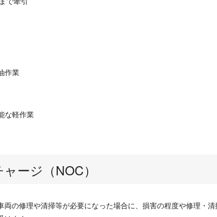
まで牽引
油作業
能な軽作業
ャージ（NOC）
車両の修理や清掃等が必要になった場合に、損害の程度や修理・清