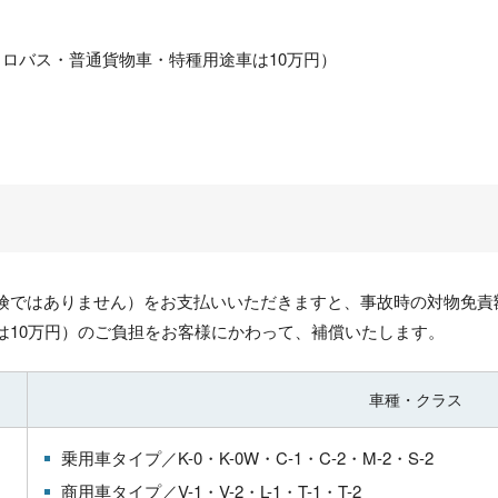
ロバス・普通貨物車・特種用途車は10万円）
険ではありません）をお支払いいただきますと、事故時の対物免責
は10万円）のご負担をお客様にかわって、補償いたします。
車種・クラス
乗用車タイプ／
K-0・
K-0W・
C-1・
C-2・
M-2・
S-2
商用車タイプ／
V-1・
V-2・
L-1・
T-1・
T-2