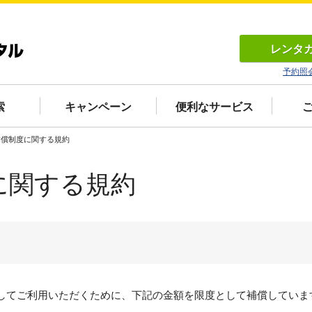
レンタ
予約照
索
キャンペーン
便利なサービス
補償制度に関する規約
に関する規約
してご利用いただくために、下記の金額を限度として補償していま