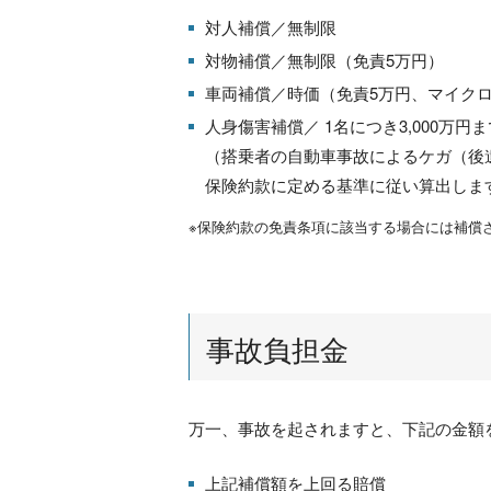
対人補償／無制限
対物補償／無制限（免責5万円）
車両補償／時価（免責5万円、マイクロ
人身傷害補償／ 1名につき3,000万円ま
（搭乗者の自動車事故によるケガ（後
保険約款に定める基準に従い算出しま
※保険約款の免責条項に該当する場合には補償
事故負担金
万一、事故を起されますと、下記の金額
上記補償額を上回る賠償