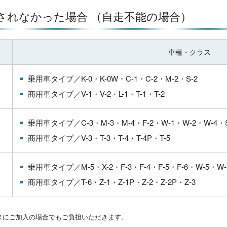
されなかった場合 （自走不能の場合）
車種・クラス
乗用車タイプ／
K-0・
K-0W・
C-1・
C-2・
M-2・
S-2
商用車タイプ／
V-1・
V-2・
L-1・
T-1・
T-2
乗用車タイプ／
C-3・
M-3・
M-4・
F-2・
W-1・
W-2・
W-4・
商用車タイプ／
V-3・
T-3・
T-4・
T-4P・
T-5
乗用車タイプ／
M-5・
X-2・
F-3・
F-4・
F-5・
F-6・
W-5・
W
商用車タイプ／
T-6・
Z-1・
Z-1P・
Z-2・
Z-2P・
Z-3
スにご加入の場合でもご負担いただきます。