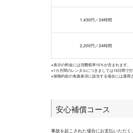
1,430円／24時間
2,200円／24時間
※表示の料金には消費税率10％が含まれます。
※1カ月間のレンタルにつきましては15日間で
※保険約款の免責条項に該当する場合には適用
安心補償コース
事故を起こされた場合にお支払いただく