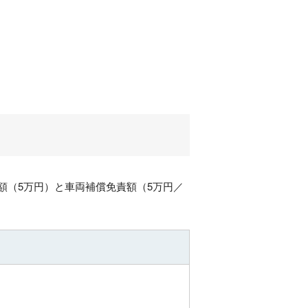
額（5万円）と車両補償免責額（5万円／