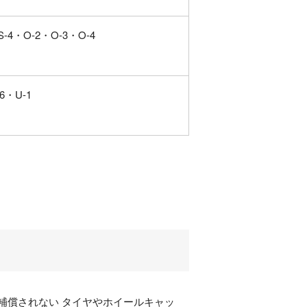
S-4・
O-2・
O-3・
O-4
-6・
U-1
補償されない タイヤやホイールキャッ