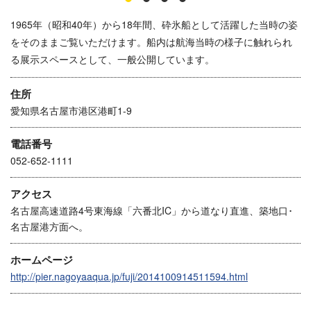
1965年（昭和40年）から18年間、砕氷船として活躍した当時の姿
をそのままご覧いただけます。船内は航海当時の様子に触れられ
る展示スペースとして、一般公開しています。
住所
愛知県名古屋市港区港町1-9
電話番号
052-652-1111
アクセス
名古屋高速道路4号東海線「六番北IC」から道なり直進、築地口･
名古屋港方面へ。
ホームページ
http://pier.nagoyaaqua.jp/fuji/2014100914511594.html