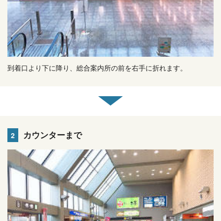
到着口より下に降り、総合案内所の前を右手に折れます。
カウンターまで
2