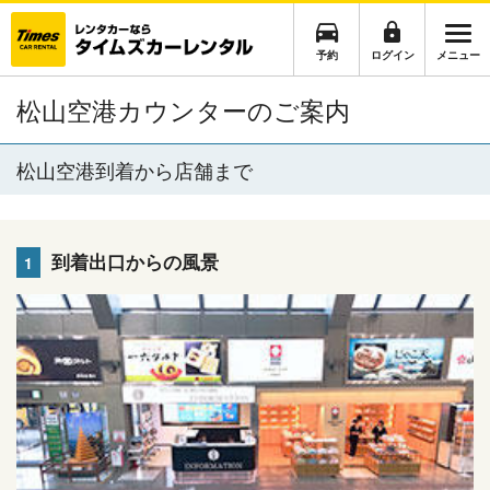
予約
ログイン
メニュー
松山空港カウンターのご案内
松山空港到着から店舗まで
到着出口からの風景
1