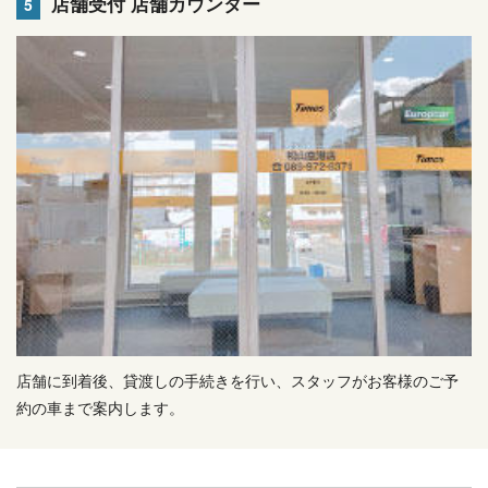
店舗受付 店舗カウンター
5
店舗に到着後、貸渡しの手続きを行い、スタッフがお客様のご予
約の車まで案内します。