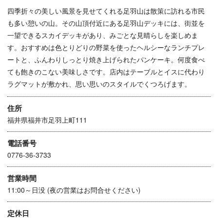
四季折々の美しい風景を見せてくれる足羽山は散策に訪れる市民
も多い憩いの山。その山頂付近にある足羽山デッキには、街並を
一望できるスカイデッキがあり、みごとな見晴らしを楽しめま
す。おすすめは色とりどりの野菜を使ったヘルシーなランチプレ
ートと、ふんわりしっとり焼き上げられたパンケーキ。何度食べ
ても飽きのこない美味しさです。店内はテーブルとイスに代わり
ラグマットが敷かれ、思い思いのスタイルでくつろげます。
住所
福井県福井市足羽上町111
電話番号
0776-36-3733
営業時間
11:00～日没 (夜の営業はお問合せください)
定休日