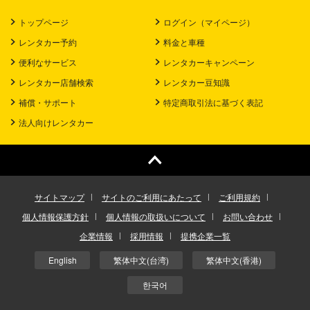
トップページ
ログイン（マイページ）
レンタカー予約
料金と車種
便利なサービス
レンタカーキャンペーン
レンタカー店舗検索
レンタカー豆知識
補償・サポート
特定商取引法に基づく表記
法人向けレンタカー
サイトマップ
サイトのご利用にあたって
ご利用規約
個人情報保護方針
個人情報の取扱いについて
お問い合わせ
企業情報
採用情報
提携企業一覧
English
繁体中文(台湾)
繁体中文(香港)
한국어