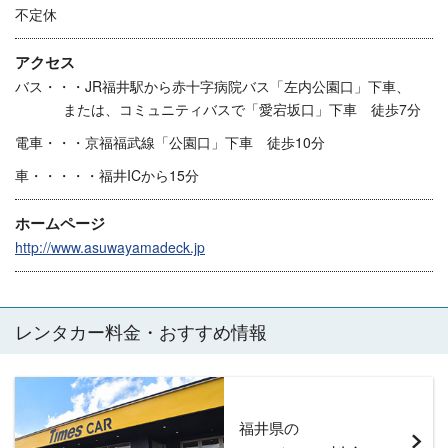
不定休
アクセス
バス・・・JR福井駅から赤十字病院バス「左内公園口」下車、
または、コミュニティバスで「愛宕坂口」下車 徒歩7分
電車・・・京福福武線「公園口」下車 徒歩10分
車・・・・・福井ICから15分
ホームページ
http://www.asuwayamadeck.jp
レンタカー料金・おすすめ情報
福井県の