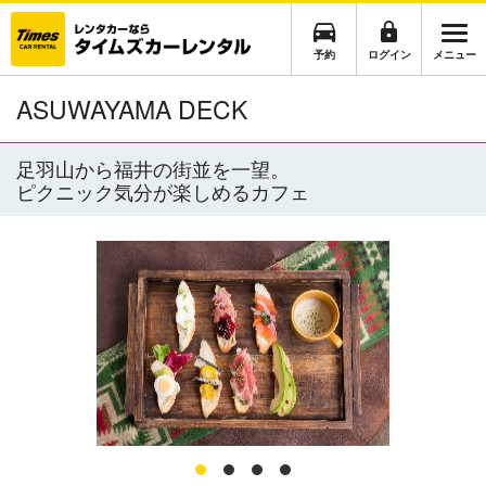
予約
ログイン
メニュー
ASUWAYAMA DECK
足羽山から福井の街並を一望。
ピクニック気分が楽しめるカフェ