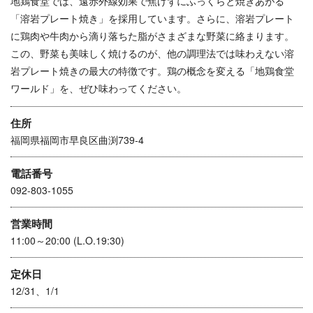
地鶏食堂では、遠赤外線効果で焦げずにふっくらと焼きあがる
「溶岩プレート焼き」を採用しています。さらに、溶岩プレート
に鶏肉や牛肉から滴り落ちた脂がさまざまな野菜に絡まります。
この、野菜も美味しく焼けるのが、他の調理法では味わえない溶
岩プレート焼きの最大の特徴です。鶏の概念を変える「地鶏食堂
ワールド」を、ぜひ味わってください。
住所
福岡県福岡市早良区曲渕739-4
電話番号
092-803-1055
営業時間
11:00～20:00 (L.O.19:30)
定休日
12/31、1/1