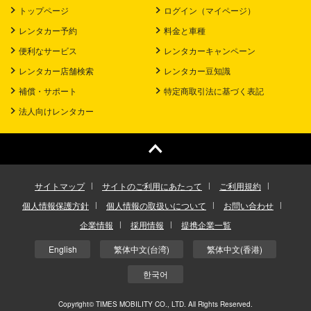
トップページ
ログイン（マイページ）
レンタカー予約
料金と車種
便利なサービス
レンタカーキャンペーン
レンタカー店舗検索
レンタカー豆知識
補償・サポート
特定商取引法に基づく表記
法人向けレンタカー
サイトマップ
サイトのご利用にあたって
ご利用規約
個人情報保護方針
個人情報の取扱いについて
お問い合わせ
企業情報
採用情報
提携企業一覧
English
繁体中文(台湾)
繁体中文(香港)
한국어
Copyright© TIMES MOBILITY CO., LTD. All Rights Reserved.