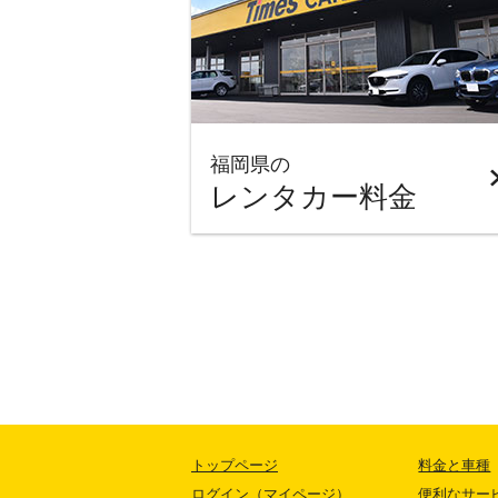
福岡県の
レンタカー料金
トップページ
料金と車種
ログイン（マイページ）
便利なサー