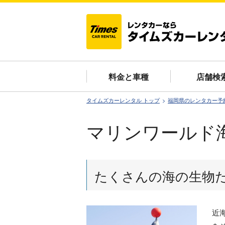
料金と車種
店舗検
タイムズカーレンタル トップ
福岡県のレンタカー予
マリンワールド
たくさんの海の生物
近