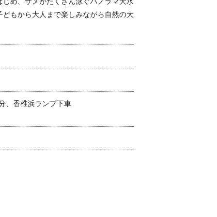
はじめ、サメがたくさん泳ぐパノラマ大水
子どもから大人まで楽しみながら自然の大
0分、香椎浜ランプ下車