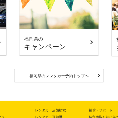
福岡県の
キャンペーン
福岡県のレンタカー予約トップへ
レンタカー店舗検索
補償・サポート
ビス
レンタカー豆知識
特定商取引法に基