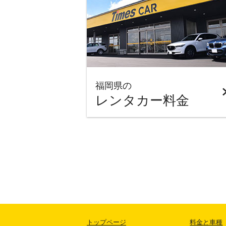
福岡県の
レンタカー料金
トップページ
料金と車種