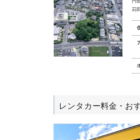
円
苅
レンタカー料金・お