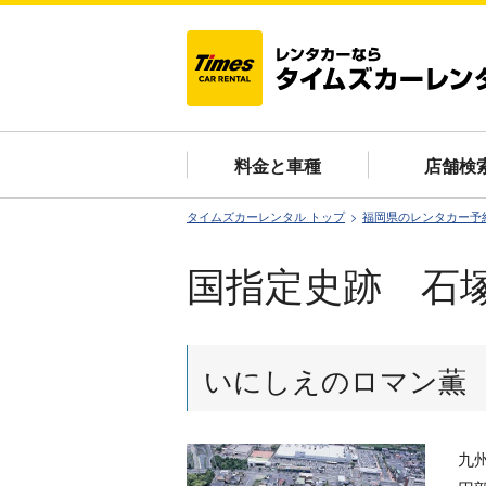
料金と車種
店舗検
タイムズカーレンタル トップ
福岡県のレンタカー予
国指定史跡 石
いにしえのロマン薫
九