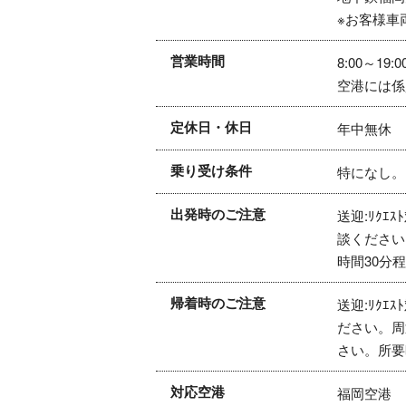
※お客様車
営業時間
8:00～19:0
空港には係
定休日・休日
年中無休
乗り受け条件
特になし。
出発時のご注意
送迎:ﾘｸｴ
談ください
時間30分
帰着時のご注意
送迎:ﾘｸｴ
ださい。周
さい。所要
対応空港
福岡空港