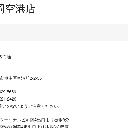
岡空港店
応店舗
博多区空港前2-2-35
29-5656
21-2423
違いのないようご注意ください。
ターミナルビル南A出口より徒歩8分
空港駅到着4番出口より徒歩6分程度