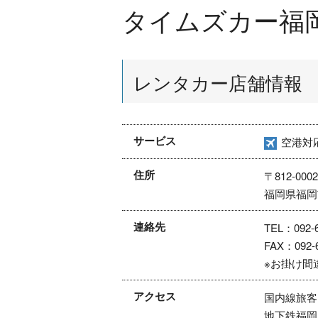
タイムズカー福
レンタカー店舗情報
サービス
空港対
住所
〒812-0002
福岡県福岡市
連絡先
TEL：092-6
FAX：092-6
※お掛け間
アクセス
国内線旅客
地下鉄福岡