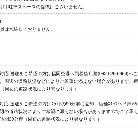
両用 駐車スペースの提供はございません。
0
員は常駐しておりません。
ｽﾄ対応 送迎をご希望の方は福岡空港へ到着後店舗(092-629-5656)へ
。周辺の道路状況などによりご希望に添えない場合があります。
程（周辺の道路状況により異なります）
ｽﾄ対応 送迎をご希望の方はﾌﾗｲﾄの90分前に返却、店舗ｽﾀｯﾌへお声が
辺の道路状況によりご希望に添えない場合がありますのでご了承
時間30分程（周辺の道路状況により異なります）