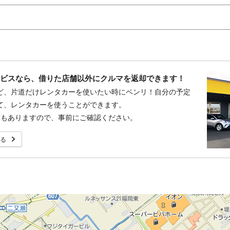
ービスなら、借りた店舗以外にクルマを返却できます！
ど、片道だけレンタカーを使いたい時にベンリ！自分の予定
て、レンタカーを使うことができます。
舗もありますので、事前にご確認ください。
る