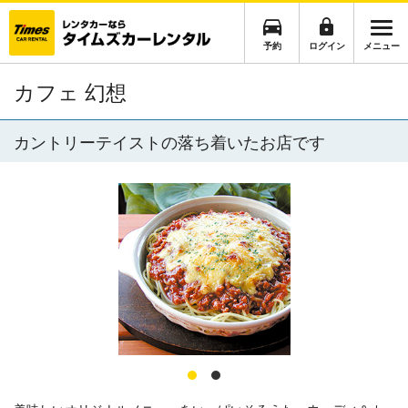
予約
ログイン
メニュー
カフェ 幻想
カントリーテイストの落ち着いたお店です