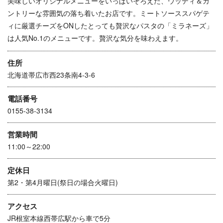
美味しいオリジナルメニューをいっぱいそろえた、ウッディ＆カ
ントリーな雰囲気の落ち着いたお店です。
ミートソーススパゲテ
ィに厳選チーズをONしたとっても贅沢なパスタの「ミラネーズ」
は人気No.1のメニューです。贅沢な気分を味わえます。
住所
北海道帯広市西23条南4-3-6
電話番号
0155-38-3134
営業時間
11:00～22:00
定休日
第2・第4月曜日(祭日の場合火曜日)
アクセス
JR根室本線西帯広駅から車で5分