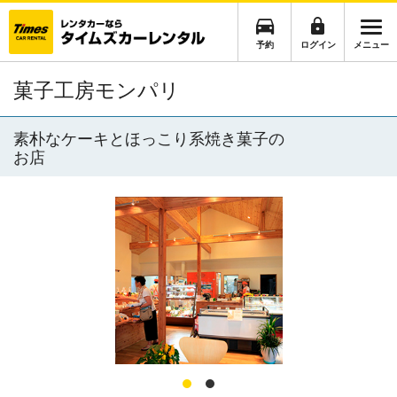
予約
ログイン
メニュー
菓子工房モンパリ
素朴なケーキとほっこり系焼き菓子の
お店