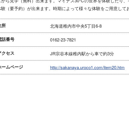
スから見学（無料）出来ます。マイナス30℃の世界を体験したり、
体験（要予約）が出来ます。時期によって様々な体験をご用意して
住所
北海道稚内市中央5丁目6-8
電話番号
0162-23-7821
アクセス
JR宗谷本線稚内駅から車で約3分
ホームページ
http://sakanaya.uroco1.com/item20.htm