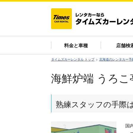
料金と車種
店舗検
タイムズカーレンタル トップ
北海道のレンタカー予
海鮮炉端 うろこ
熟練スタッフの手際
国