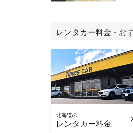
レンタカー料金・お
北海道の
レンタカー料金