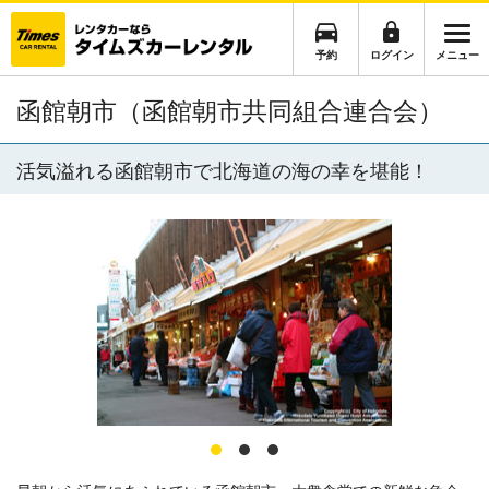
予約
ログイン
メニュー
函館朝市（函館朝市共同組合連合会）
活気溢れる函館朝市で北海道の海の幸を堪能！