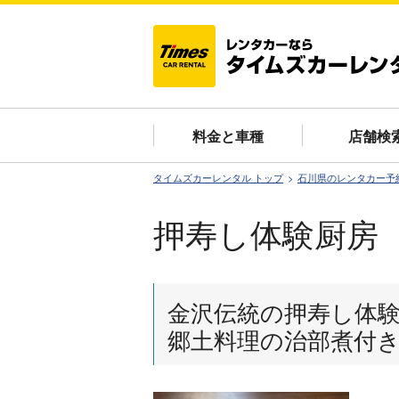
料金と車種
店舗検
タイムズカーレンタル トップ
石川県のレンタカー予
押寿し体験厨房
金沢伝統の押寿し体
郷土料理の治部煮付