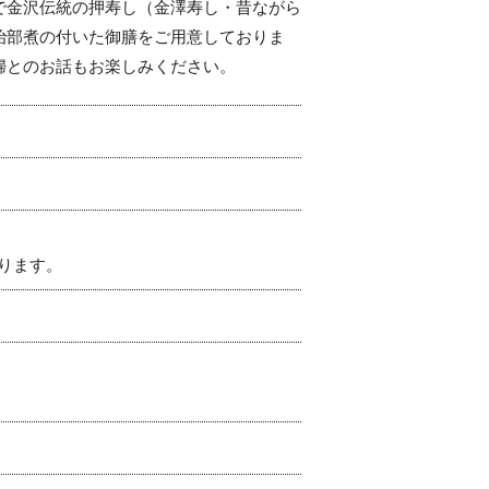
で金沢伝統の押寿し（金澤寿し・昔ながら
治部煮の付いた御膳をご用意しておりま
婦とのお話もお楽しみください。
となります。