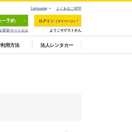
Language
よくあるご質問
カー
予約
ログイン
（マイページ）
会/変更/キャンセル
ようこそゲストさん
ご利用方法
法人レンタカー