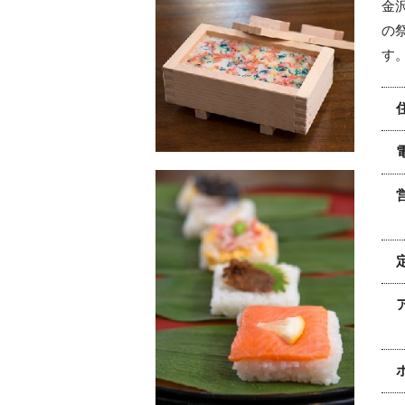
金
の
す