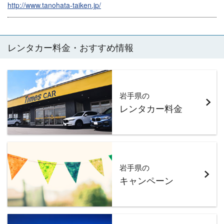
http://www.tanohata-taiken.jp/
レンタカー料金・おすすめ情報
岩手県の
レンタカー料金
岩手県の
キャンペーン