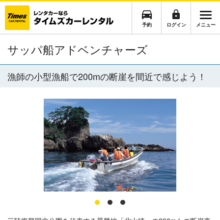
予約
ログイン
メニュー
サッパ船アドベンチャーズ
漁師の小型漁船で200mの断崖を間近で感じよう！