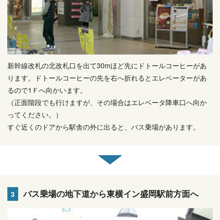
新幹線改札の北改札口を出て30mほど先にドトールコーヒーがあ
ります。ドトールコーヒーの先を右へ折れるとエレベーターがあ
るので1Ｆへ向かいます。
（正面階段でも行けますが、その場合はエレベータ降車口へ向か
ってください。）
すぐ近くのドアから駅舎の外に出ると、バス乗場があります。
バス乗場の地下道から東横イン盛岡駅前方面へ
3