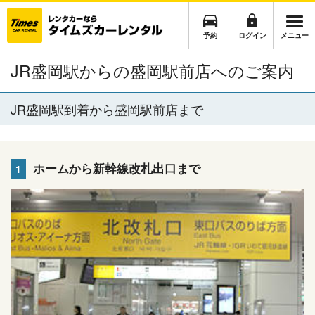
予約
ログイン
メニュー
JR盛岡駅からの盛岡駅前店へのご案内
JR盛岡駅到着から盛岡駅前店まで
ホームから新幹線改札出口まで
1