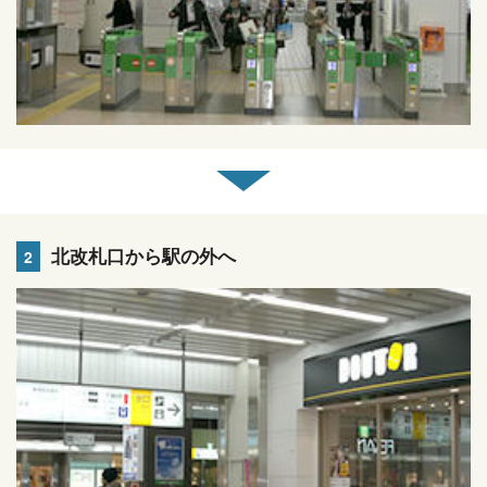
北改札口から駅の外へ
2