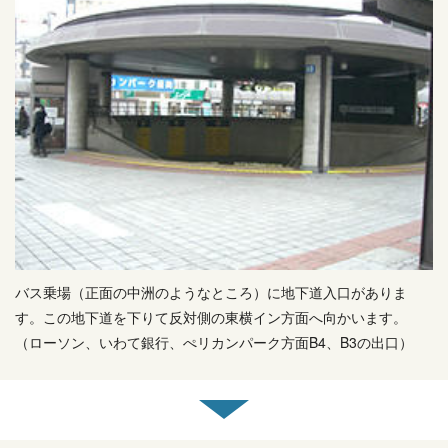
バス乗場（正面の中洲のようなところ）に地下道入口がありま
す。この地下道を下りて反対側の東横イン方面へ向かいます。
（ローソン、いわて銀行、ぺリカンパーク方面B4、B3の出口）