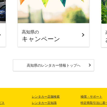
高知県の
キャンペーン
高知県
のレンタカー情報トップへ
レンタカー店舗検索
補償・サポート
ビス
レンタカー豆知識
特定商取引法に基