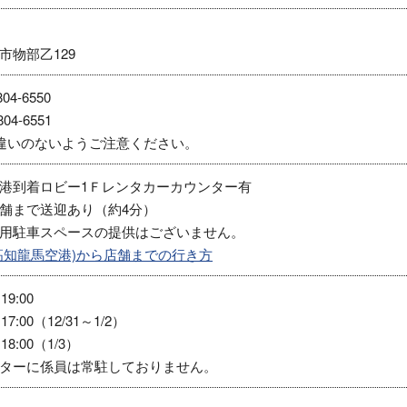
市物部乙129
04-6550
04-6551
違いのないようご注意ください。
港到着ロビー1Ｆレンタカーカウンター有
舗まで送迎あり（約4分）
用駐車スペースの提供はございません。
高知龍馬空港)から店舗までの行き方
19:00
17:00（12/31～1/2）
18:00（1/3）
ターに係員は常駐しておりません。