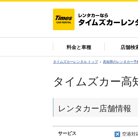
料金と車種
店舗検
タイムズカーレンタル トップ
高知県のレンタカー予
タイムズカー高
レンタカー店舗情報
サービス
空港対