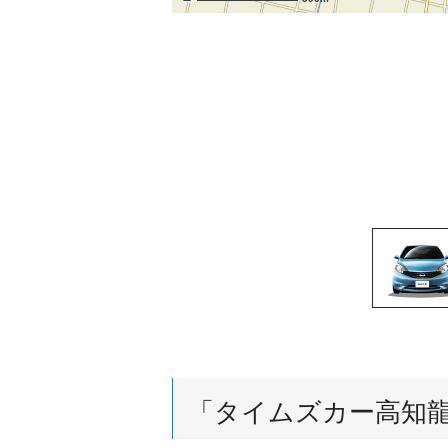
「
タイムズカー高知