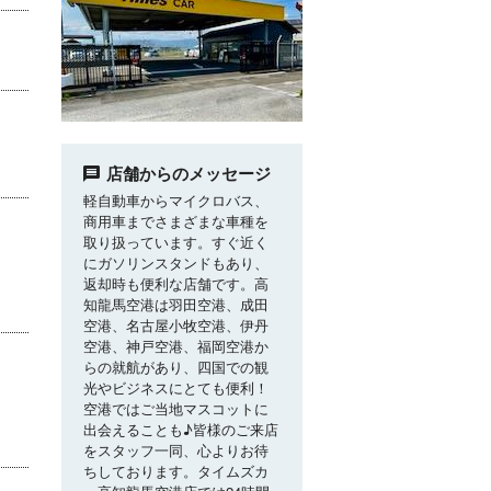
店舗からのメッセージ
軽自動車からマイクロバス、
商用車までさまざまな車種を
取り扱っています。すぐ近く
にガソリンスタンドもあり、
返却時も便利な店舗です。高
知龍馬空港は羽田空港、成田
空港、名古屋小牧空港、伊丹
空港、神戸空港、福岡空港か
らの就航があり、四国での観
光やビジネスにとても便利！
空港ではご当地マスコットに
出会えることも♪皆様のご来店
をスタッフ一同、心よりお待
ちしております。タイムズカ