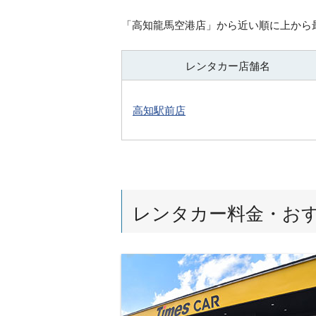
「
高知龍馬空港店
」から近い順に上から
レンタカー店舗名
高知駅前店
レンタカー料金・お