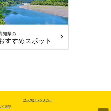
高知県の
おすすめスポット
法人向けレンタカー
づく表記