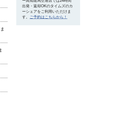
ー高知龍馬空港店では24時間
出発・返却OKのタイムズのカ
ーシェアをご利用いただけま
す。
ご予約はこちらから！
舗ま
ま