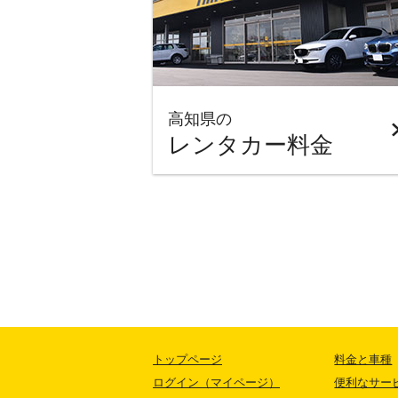
高知県の
レンタカー料金
トップページ
料金と車種
ログイン（マイページ）
便利なサー