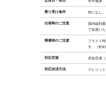
定休日・休日
年中無休
乗り受け条件
特になし。
出発時のご注意
国内線到着
で送迎いた
帰着時のご注意
フライト時
す。（約4
対応空港
高知空港（
対応決済方法
クレジット