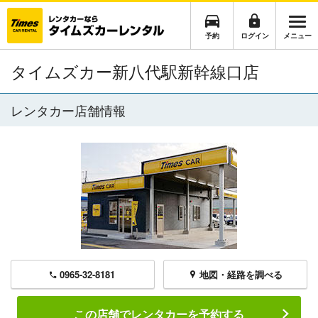
予約
ログイン
メニュー
タイムズカー新八代駅新幹線口店
レンタカー店舗情報
0965-32-8181
地図・経路を調べる
この店舗でレンタカーを予約する