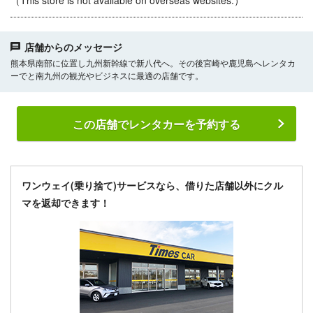
（This store is not available on overseas websites.）
店舗からのメッセージ
熊本県南部に位置し九州新幹線で新八代へ。その後宮崎や鹿児島へレンタカ
ーでと南九州の観光やビジネスに最適の店舗です。
この店舗でレンタカーを予約する
ワンウェイ(乗り捨て)サービスなら、借りた店舗以外にクル
マを返却できます！