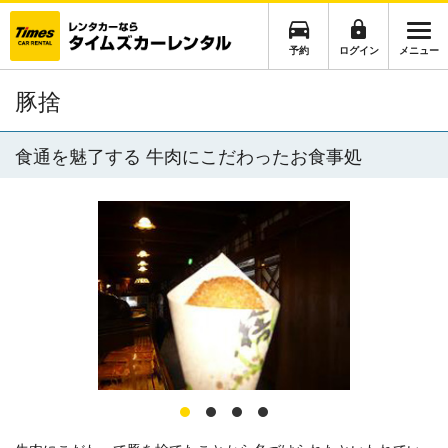
予約
ログイン
メニュー
豚捨
食通を魅了する 牛肉にこだわったお食事処