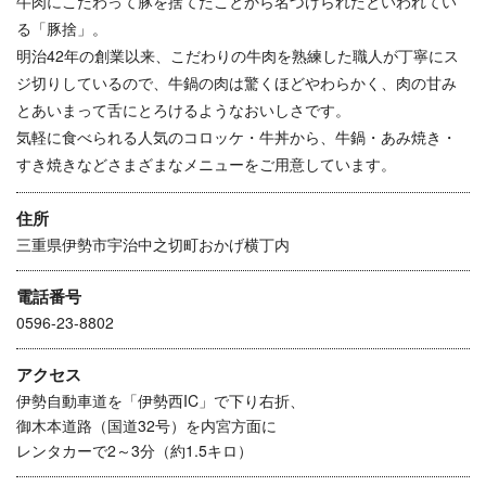
牛肉にこだわって豚を捨てたことから名づけられたといわれてい
る「豚捨」。
明治42年の創業以来、こだわりの牛肉を熟練した職人が丁寧にス
ジ切りしているので、牛鍋の肉は驚くほどやわらかく、肉の甘み
とあいまって舌にとろけるようなおいしさです。
気軽に食べられる人気のコロッケ・牛丼から、牛鍋・あみ焼き・
すき焼きなどさまざまなメニューをご用意しています。
住所
三重県伊勢市宇治中之切町おかげ横丁内
電話番号
0596-23-8802
アクセス
伊勢自動車道を「伊勢西IC」で下り右折、
御木本道路（国道32号）を内宮方面に
レンタカーで2～3分（約1.5キロ）