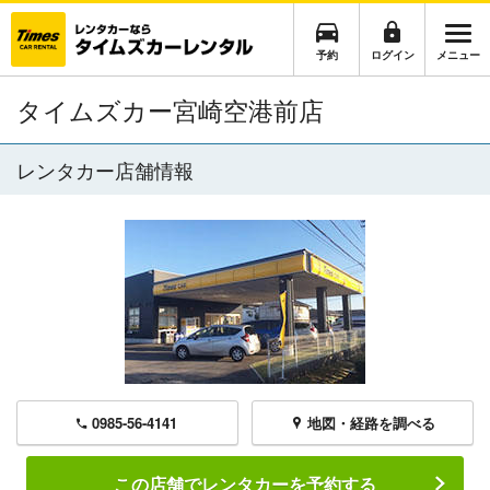
予約
ログイン
メニュー
タイムズカー宮崎空港前店
レンタカー店舗情報
0985-56-4141
地図・経路を調べる
この店舗でレンタカーを予約する