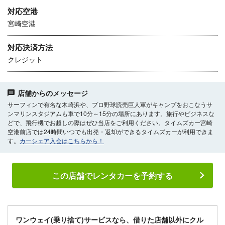
対応空港
宮崎空港
対応決済方法
クレジット
店舗からのメッセージ
サーフィンで有名な木崎浜や、プロ野球読売巨人軍がキャンプをおこなうサ
ンマリンスタジアムも車で10分～15分の場所にあります。旅行やビジネスな
どで、飛行機でお越しの際はぜひ当店をご利用ください。タイムズカー宮崎
空港前店では24時間いつでも出発・返却ができるタイムズカーが利用できま
す。
カーシェア入会はこちらから！
この店舗でレンタカーを予約する
ワンウェイ(乗り捨て)サービスなら、借りた店舗以外にクル