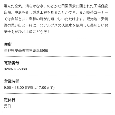
澄んだ空気、清らかな水、のどかな田園風景に囲まれた工場併設
店舗。中庭を介し製造工程を見ることができ、また喫茶コーナー
では自然と共に至福の時がお過ごしいただけます。観光地・安曇
野の思い出と一緒に、北アルプスの伏流水を使用した美味しいお
菓子をぜひお土産にどうぞ！
住所
長野県安曇野市三郷温6956
電話番号
0263-76-5060
営業時間
9:00～18:00 (喫茶は17:00まで)
定休日
元日