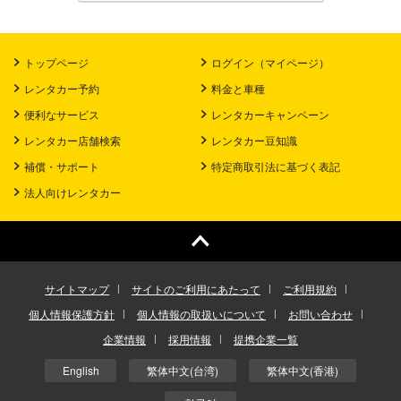
トップページ
ログイン（マイページ）
レンタカー予約
料金と車種
便利なサービス
レンタカーキャンペーン
レンタカー店舗検索
レンタカー豆知識
補償・サポート
特定商取引法に基づく表記
法人向けレンタカー
サイトマップ
サイトのご利用にあたって
ご利用規約
個人情報保護方針
個人情報の取扱いについて
お問い合わせ
企業情報
採用情報
提携企業一覧
English
繁体中文(台湾)
繁体中文(香港)