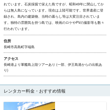
れています。石炭採掘で栄えた島ですが、昭和49年に閉山してか
らは無人島になっています。現在は上陸可能です。世界遺産に登
録され、島内の建築物、当時の暮らし等は大変注目されていま
す。独特の雰囲気を持つ島では、映画のロケやPVの撮影等も数々
行われています。
住所
長崎市高島町字端島
アクセス
長崎港より軍艦島上陸ツアーあり (一部、伊王島港からの出航あ
り)
レンタカー料金・おすすめ情報