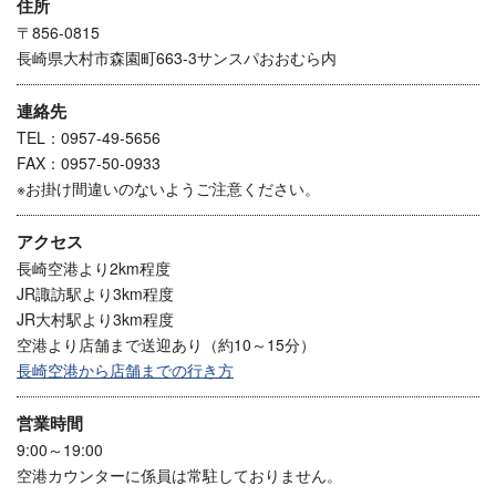
住所
〒856-0815
長崎県大村市森園町663-3サンスパおおむら内
連絡先
TEL：0957-49-5656
FAX：0957-50-0933
※お掛け間違いのないようご注意ください。
アクセス
長崎空港より2km程度
JR諏訪駅より3km程度
JR大村駅より3km程度
空港より店舗まで送迎あり（約10～15分）
長崎空港から店舗までの行き方
営業時間
9:00～19:00
空港カウンターに係員は常駐しておりません。