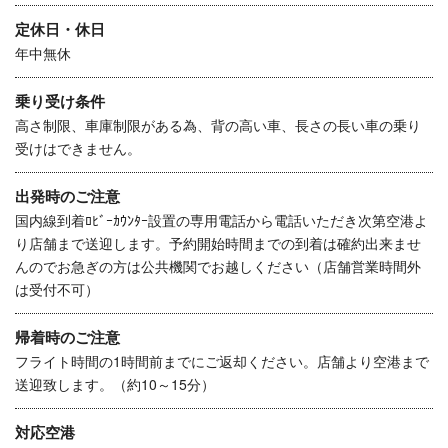
定休日・休日
年中無休
乗り受け条件
高さ制限、車庫制限がある為、背の高い車、長さの長い車の乗り
受けはできません。
出発時のご注意
国内線到着ﾛﾋﾞｰｶｳﾝﾀｰ設置の専用電話から電話いただき次第空港よ
り店舗まで送迎します。予約開始時間までの到着は確約出来ませ
んのでお急ぎの方は公共機関でお越しください（店舗営業時間外
は受付不可）
帰着時のご注意
フライト時間の1時間前までにご返却ください。店舗より空港まで
送迎致します。（約10～15分）
対応空港