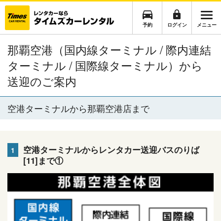
予約
ログイン
メニュー
那覇空港（国内線ターミナル / 際内連結
ターミナル / 国際線ターミナル）から
送迎のご案内
空港ターミナルから那覇空港店まで
空港ターミナルからレンタカー送迎バスのりば
1
[11]まで①