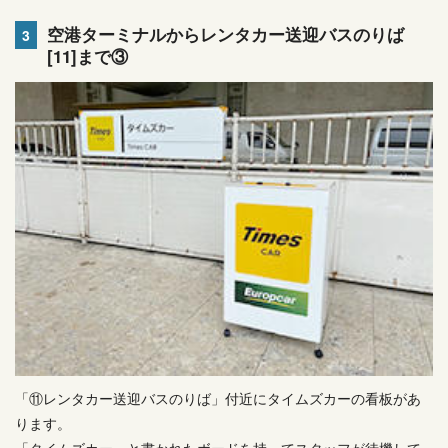
空港ターミナルからレンタカー送迎バスのりば
3
[11]まで③
「⑪レンタカー送迎バスのりば」付近にタイムズカーの看板があ
ります。