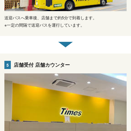
送迎バスへ乗車後、店舗まで約5分で到着します。
※一定の間隔で送迎バスを運行しています。
店舗受付 店舗カウンター
5