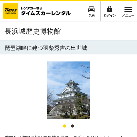
予約
ログイン
メニュー
長浜城歴史博物館
琵琶湖畔に建つ羽柴秀吉の出世城