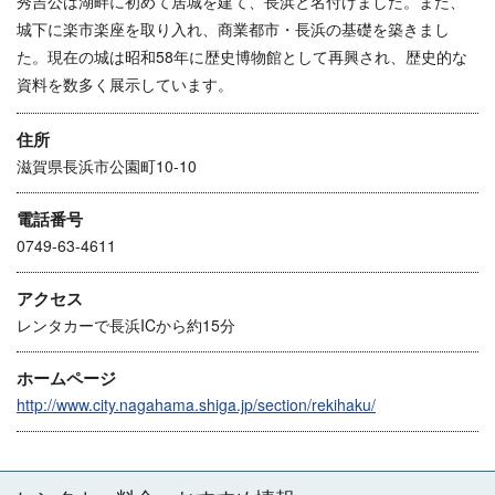
秀吉公は湖畔に初めて居城を建て、長浜と名付けました。また、
城下に楽市楽座を取り入れ、商業都市・長浜の基礎を築きまし
た。現在の城は昭和58年に歴史博物館として再興され、歴史的な
資料を数多く展示しています。
住所
滋賀県長浜市公園町10-10
電話番号
0749-63-4611
アクセス
レンタカーで長浜ICから約15分
ホームページ
http://www.city.nagahama.shiga.jp/section/rekihaku/