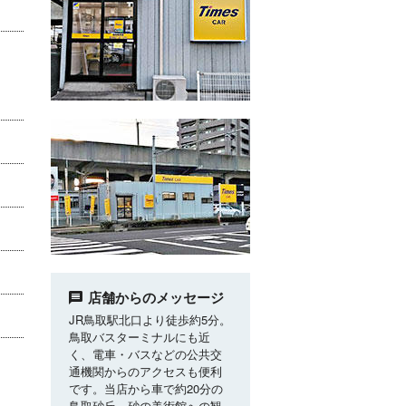
店舗からのメッセージ
JR鳥取駅北口より徒歩約5分。
鳥取バスターミナルにも近
く、電車・バスなどの公共交
通機関からのアクセスも便利
です。当店から車で約20分の
鳥取砂丘、砂の美術館への観