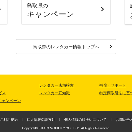
鳥取県の
キャンペーン
鳥取県
のレンタカー情報トップへ
レンタカー店舗検索
補償・サポート
ビス
レンタカー豆知識
特定商取引法に基
キャンペーン
ご利用規約
個人情報保護方針
個人情報の取扱いについて
お問い合
Copyright© TIMES MOBILITY CO., LTD. All Rights Reserved.