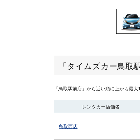
「
タイムズカー鳥取
「
鳥取駅前店
」から近い順に上から最大
レンタカー店舗名
鳥取西店