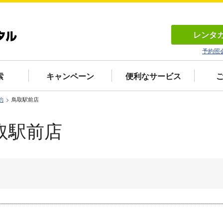
レンタ
予約照
索
キャンペーン
便利なサービス
約
鳥取駅前店
取駅前店