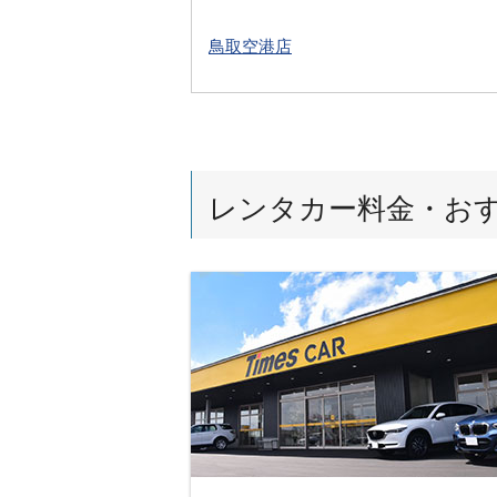
鳥取空港店
レンタカー料金・お