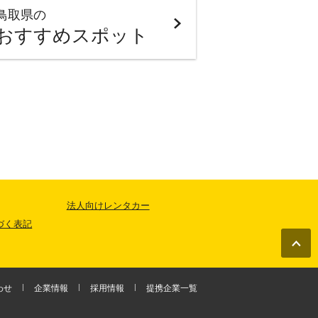
鳥取県の
おすすめスポット
法人向けレンタカー
づく表記
わせ
企業情報
採用情報
提携企業一覧