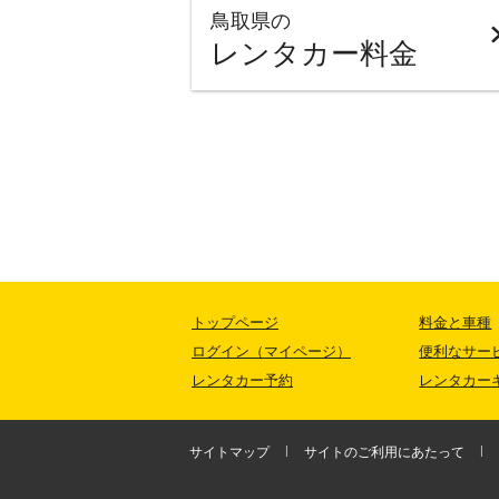
鳥取県の
レンタカー料金
トップページ
料金と車種
ログイン（マイページ）
便利なサー
レンタカー予約
レンタカー
サイトマップ
サイトのご利用にあたって