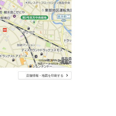
©2026 ZENRIN DataCom
地図データ©2026 ZENRIN
店舗情報・地図を印刷する