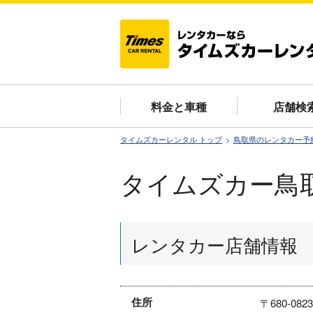
料金と車種
店舗検
タイムズカーレンタル トップ
鳥取県のレンタカー予
タイムズカー鳥
レンタカー店舗情報
住所
〒680-0823