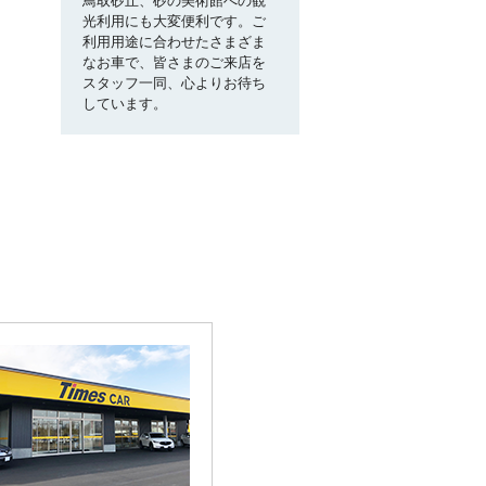
光利用にも大変便利です。ご
利用用途に合わせたさまざま
なお車で、皆さまのご来店を
スタッフ一同、心よりお待ち
しています。