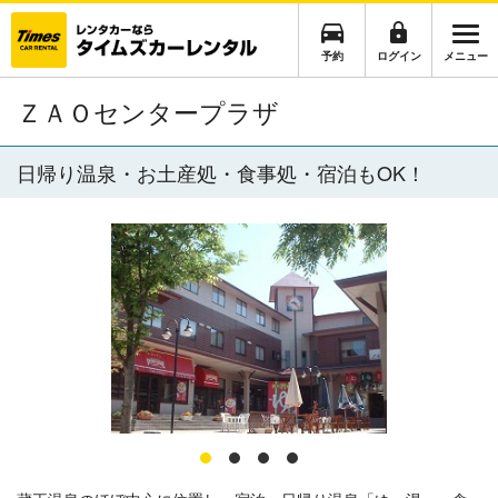
予約
ログイン
メニュー
ＺＡＯセンタープラザ
日帰り温泉・お土産処・食事処・宿泊もOK！