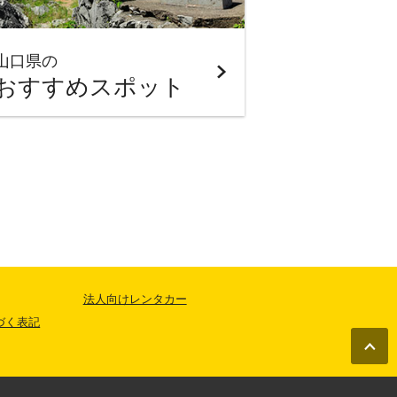
山口県の
おすすめスポット
法人向けレンタカー
づく表記