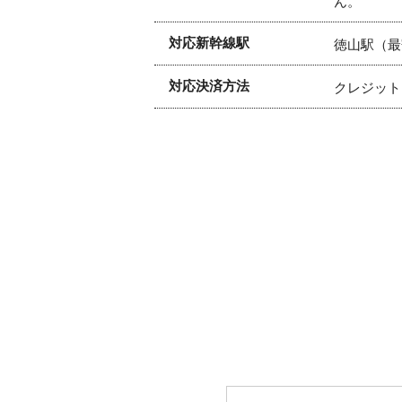
ん。
対応新幹線駅
徳山駅（最
対応決済方法
クレジット