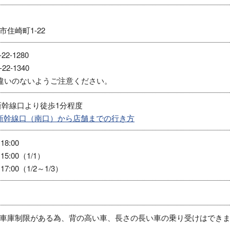
住崎町1-22
22-1280
22-1340
違いのないようご注意ください。
新幹線口より徒歩1分程度
 新幹線口（南口）から店舗までの行き方
18:00
15:00（1/1）
17:00（1/2～1/3）
車庫制限がある為、背の高い車、長さの長い車の乗り受けはでき