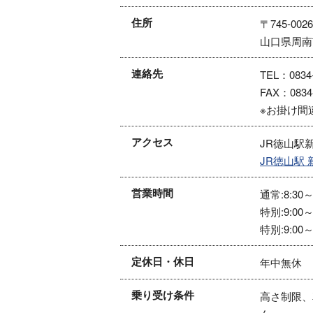
住所
〒745-0026
山口県周南市
連絡先
TEL：0834-
FAX：0834-
※お掛け間
アクセス
JR徳山駅
JR徳山駅
営業時間
通常:8:30～
特別:9:00～
特別:9:00～
定休日・休日
年中無休
乗り受け条件
高さ制限、