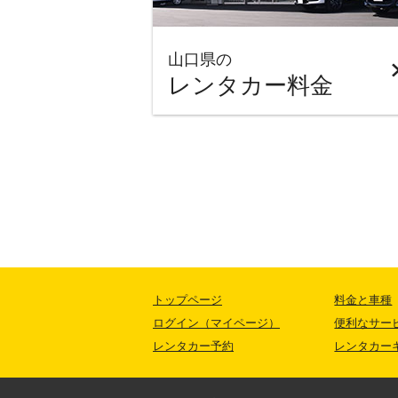
山口県の
レンタカー料金
トップページ
料金と車種
ログイン（マイページ）
便利なサー
レンタカー予約
レンタカー