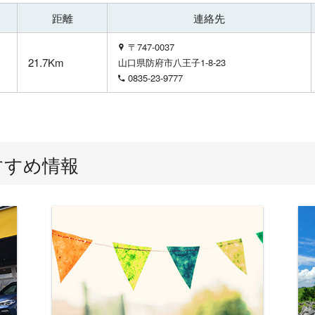
距離
連絡先
〒747-0037
21.7Km
山口県防府市八王子1-8-23
0835-23-9777
すすめ情報