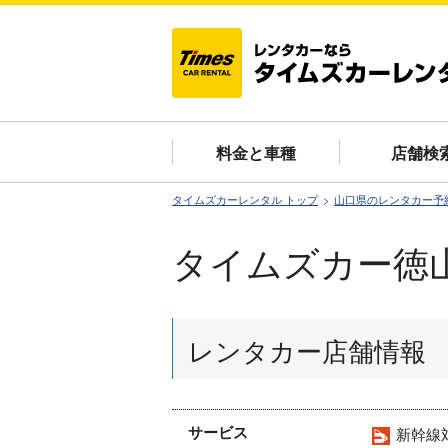
料金と車種
店舗検
タイムズカーレンタル トップ
山口県のレンタカー予
タイムズカー徳
レンタカー店舗情報
サービス
新幹線