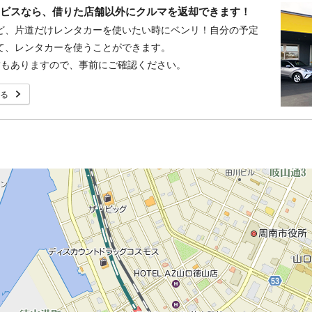
ービスなら、借りた店舗以外にクルマを返却できます！
ど、片道だけレンタカーを使いたい時にベンリ！自分の予定
て、レンタカーを使うことができます。
舗もありますので、事前にご確認ください。
る