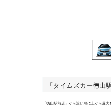
「
タイムズカー徳山
「
徳山駅前店
」から近い順に上から最大