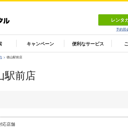
レンタ
予約照
索
キャンペーン
便利なサービス
約
徳山駅前店
山駅前店
対応店舗