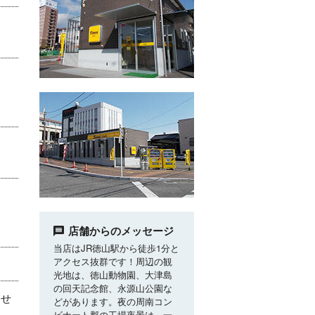
店舗からのメッセージ
当店はJR徳山駅から徒歩1分と
アクセス抜群です！周辺の観
光地は、徳山動物園、大津島
の回天記念館、永源山公園な
ませ
どがあります。夜の周南コン
ビナート郡の工場夜景は、一