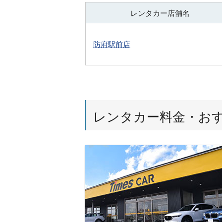
レンタカー店舗名
防府駅前店
レンタカー料金・お