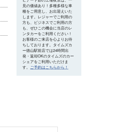
見の価値あり！多種多様な車
種をご用意し、お出迎えいた
します。レジャーでご利用の
方も、ビジネスでご利用の方
も、ぜひこの機会に当店のレ
ンタカーをご利用ください！
お客様のご来店を心よりお待
ちしております。タイムズカ
ー徳山駅前店では24時間出
発・返却OKのタイムズのカー
シェアをご利用いただけま
す。
ご予約はこちらから！