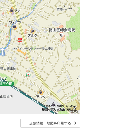
©2026 ZENRIN DataCom
地図データ©2026 ZENRIN
店舗情報・地図を印刷する