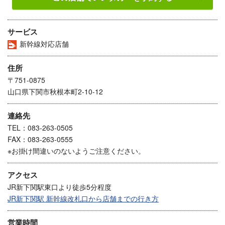
サービス
新幹線対応店舗
住所
〒751-0875
山口県下関市秋根本町2-10-12
連絡先
TEL：083-263-0505
FAX：083-263-0555
※お掛け間違いのないようご注意ください。
アクセス
JR新下関駅東口より徒歩5分程度
JR新下関駅 新幹線改札口から店舗までの行き方
営業時間