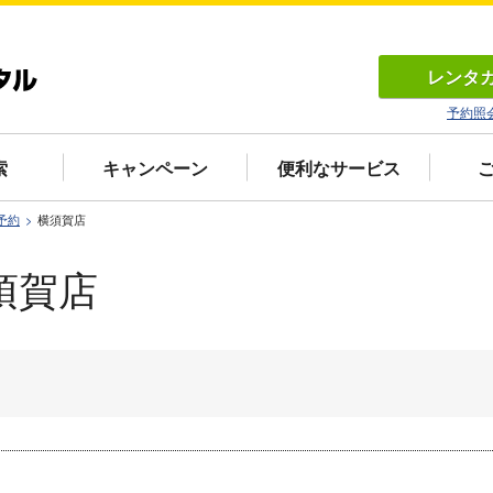
レンタ
予約照
索
キャンペーン
便利なサービス
予約
横須賀店
須賀店