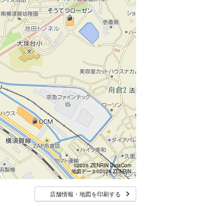
©2026 ZENRIN DataCom
地図データ©2026 ZENRIN
店舗情報・地図を印刷する