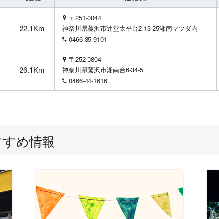
〒251-0044
22.1Km
神奈川県藤沢市辻堂太平台2-13-25湘南マツダ内
0466-35-9101
〒252-0804
26.1Km
神奈川県藤沢市湘南台6-34-5
0466-44-1616
すすめ情報