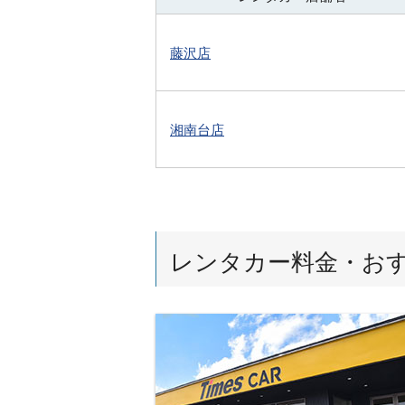
藤沢店
湘南台店
レンタカー料金・お