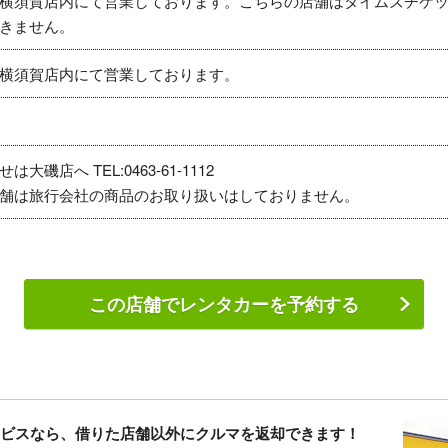
横須賀店内にて営業しております。こちらの店舗はタイムズチケ
きません。
横須賀店内にて営業しております。
大磯店へ TEL:0463-61-1112
舗は旅行会社の商品のお取り扱いはしておりません。
この店舗でレンタカーを予約する
ービスなら、借りた店舗以外にクルマを返却できます！