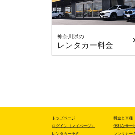
神奈川県の
レンタカー料金
トップページ
料金と車種
ログイン（マイページ）
便利なサー
レンタカー予約
レンタカー