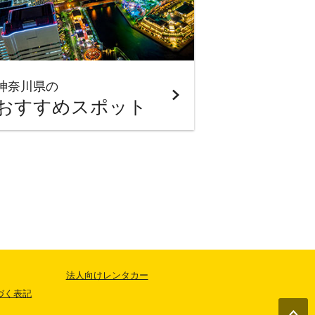
神奈川県の
おすすめスポット
法人向けレンタカー
づく表記