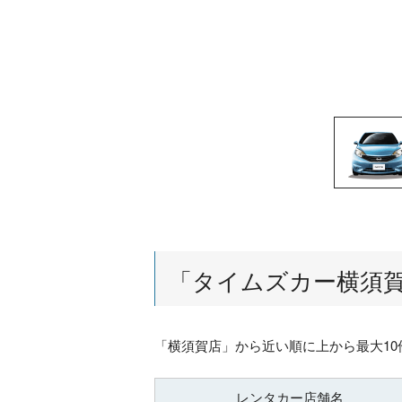
「
タイムズカー横須
「
横須賀店
」から近い順に上から最大1
レンタカー店舗名