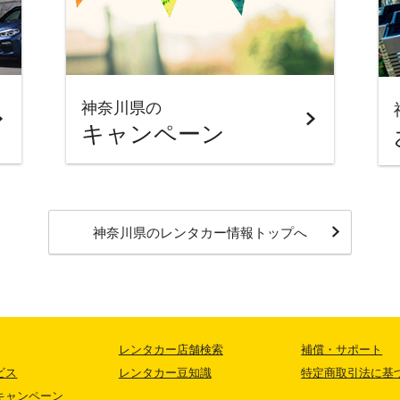
神奈川県の
キャンペーン
神奈川県
のレンタカー情報トップへ
レンタカー店舗検索
補償・サポート
ビス
レンタカー豆知識
特定商取引法に基
キャンペーン