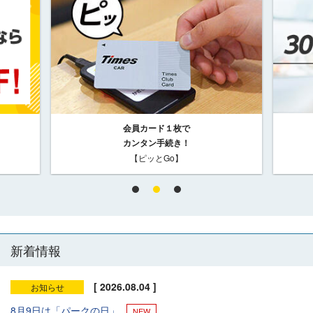
会員カード１枚で
カンタン手続き！
【ピッとGo】
新着情報
[ 2026.08.04 ]
お知らせ
8月9日は「パークの日」