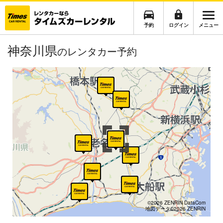
予約
ログイン
メニュー
神奈川県
のレンタカー予約
©2026 ZENRIN DataCom
地図データ©2026 ZENRIN