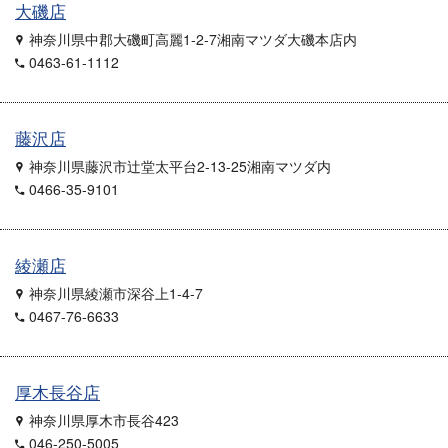
大磯店
神奈川県中郡大磯町高麗1-2-7湘南マツダ大磯本店内
0463-61-1112
藤沢店
神奈川県藤沢市辻堂太平台2-13-25湘南マツダ内
0466-35-9101
綾瀬店
神奈川県綾瀬市深谷上1-4-7
0467-76-6633
厚木長谷店
神奈川県厚木市長谷423
046-250-5005