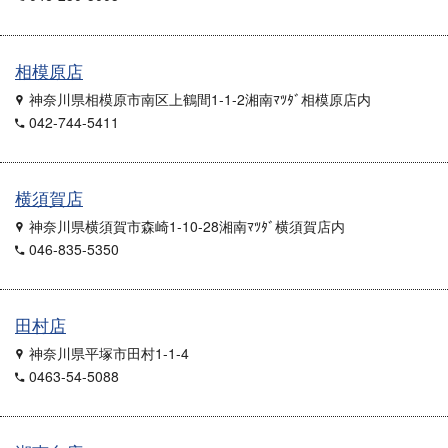
相模原店
神奈川県相模原市南区上鶴間1-1-2湘南ﾏﾂﾀﾞ相模原店内
042-744-5411
横須賀店
神奈川県横須賀市森崎1-10-28湘南ﾏﾂﾀﾞ横須賀店内
046-835-5350
田村店
神奈川県平塚市田村1-1-4
0463-54-5088