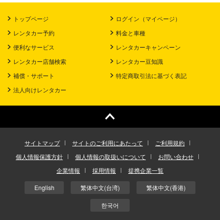
トップページ
ログイン（マイページ）
レンタカー予約
料金と車種
便利なサービス
レンタカーキャンペーン
レンタカー店舗検索
レンタカー豆知識
補償・サポート
特定商取引法に基づく表記
法人向けレンタカー
サイトマップ
サイトのご利用にあたって
ご利用規約
個人情報保護方針
個人情報の取扱いについて
お問い合わせ
企業情報
採用情報
提携企業一覧
English
繁体中文(台湾)
繁体中文(香港)
한국어