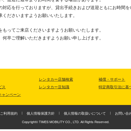
の対応を
行って
おりますが、貸出手続きおよび送迎ともにお時間を
承くださいますようお願いいたします。
をもってご来店くださいますようお願いいたします。
、何卒ご理解いただきますようお願い申し上げます。
レンタカー店舗検索
補償・サポート
ビス
レンタカー豆知識
特定商取引法に基
キャンペーン
ご利用規約
個人情報保護方針
個人情報の取扱いについて
お問い合
Copyright© TIMES MOBILITY CO., LTD. All Rights Reserved.