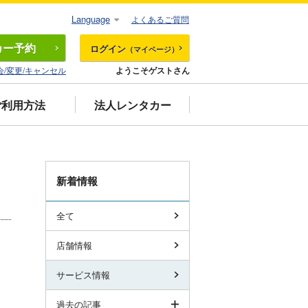
Language
よくあるご質問
カー
予約
ログイン
（マイページ）
会/変更/キャンセル
ようこそゲストさん
ご利用方法
法人レンタカー
新着情報
全て
店舗情報
サービス情報
過去の記事