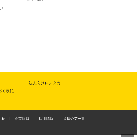
い
法人向けレンタカー
づく表記
わせ
企業情報
採用情報
提携企業一覧