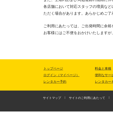
各店舗において対応スタッフの増員
など
ただく場合があります。あらかじめご了
ご利用にあたっては、ご出発時間に余裕
お客様にはご不便をおかけいたしますが
トップページ
料金と車種
ログイン（マイページ）
便利なサー
レンタカー予約
レンタカー
サイトマップ
サイトのご利用にあたって