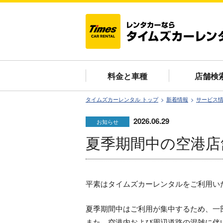
料金と車種
店舗検
タイムズカーレンタル トップ
新着情報
サービス
2026.06.29
お知らせ
夏季期間中の空港店
平素はタイムズカーレンタルをご利用い
夏季期間中はご利用が集中するため、一
また、空港内および周辺道路の混雑に伴