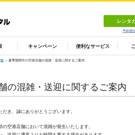
レンタ
予約照
索
キャンペーン
便利なサービス
情報
夏季期間中の空港店舗の混雑・送迎に関するご案内
舗の混雑・送迎に関するご案内
ただき、誠にありがとうございます。
部の空港店舗において混雑が発生いたします。
い、送迎に通常よりお時間を要する場合があります。