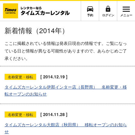
予約
ログイン
メニュー
新着情報（2014年）
ここに掲載されている情報は発表日現在の情報です。ご覧になっ
ている日と情報が異なる可能性がありますので、あらかじめご了
承ください。
[ 2014.12.19 ]
名称変更・移転
タイムズカーレンタル伊那インター店（長野県） 名称変更・移
転オープンのお知らせ
[ 2014.11.28 ]
名称変更・移転
タイムズカーレンタル大館店（秋田県） 移転オープンのお知ら
せ