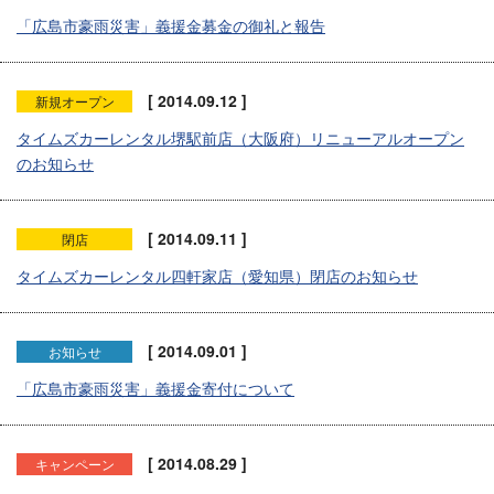
「広島市豪雨災害」義援金募金の御礼と報告
[ 2014.09.12 ]
新規オープン
タイムズカーレンタル堺駅前店（大阪府）リニューアルオープン
のお知らせ
[ 2014.09.11 ]
閉店
タイムズカーレンタル四軒家店（愛知県）閉店のお知らせ
[ 2014.09.01 ]
お知らせ
「広島市豪雨災害」義援金寄付について
[ 2014.08.29 ]
キャンペーン