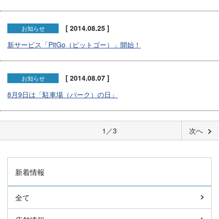
[ 2014.08.25 ]
お知らせ
新サービス「PitGo（ピットゴー）」開始！
[ 2014.08.07 ]
お知らせ
8月9日は「駐車場（パーク）の日」
1／3
次へ
新着情報
全て