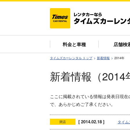
料金と車種
店舗検
タイムズカーレンタル トップ
新着情報
2014年
新着情報（2014
ここに掲載されている情報は発表日現在
で、あらかじめご了承ください。
[ 2014.02.18 ]
タイム
閉店