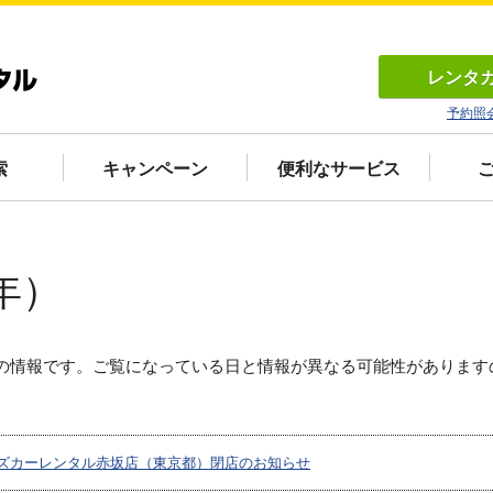
レンタ
予約照
索
キャンペーン
便利なサービス
年）
の情報です。ご覧になっている日と情報が異なる可能性があります
ズカーレンタル赤坂店（東京都）閉店のお知らせ