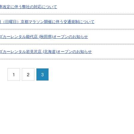
率改定に伴う弊社の対応について
6日（日曜日）京都マラソン開催に伴う交通規制について
ズカーレンタル能代店 (秋田県)オープンのお知らせ
ズカーレンタル岩見沢店 (北海道)オープンのお知らせ
1
2
3