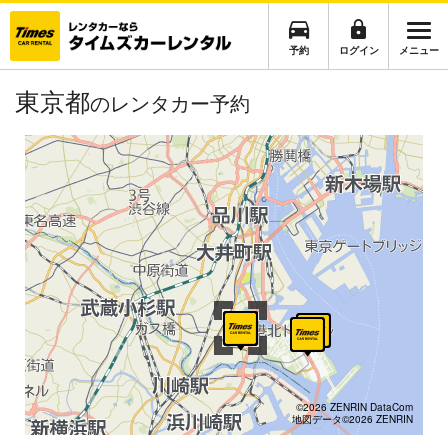
予約
ログイン
メニュー
東京都
のレンタカー予約
©2026 ZENRIN DataCom
地図データ©2026 ZENRIN