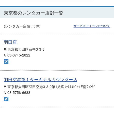
東京都のレンタカー店舗一覧
(レンタカー店舗：
3
件)
サービスアイコンについて
羽田店
東京都大田区萩中3-3-3
03-3745-2822
羽田空港第１ターミナルカウンター店
東京都大田区羽田空港3-3-2第1旅客ﾀｰﾐﾅﾙﾋﾞﾙ1F南ｳｨﾝｸﾞ
03-5756-6688