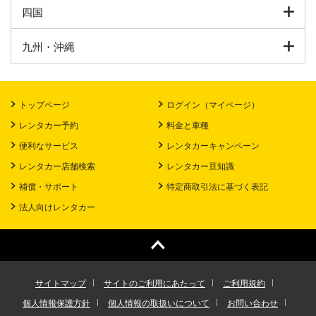
四国
九州・沖縄
トップページ
ログイン（マイページ）
レンタカー予約
料金と車種
便利なサービス
レンタカーキャンペーン
レンタカー店舗検索
レンタカー豆知識
補償・サポート
特定商取引法に基づく表記
法人向けレンタカー
サイトマップ
サイトのご利用にあたって
ご利用規約
個人情報保護方針
個人情報の取扱いについて
お問い合わせ