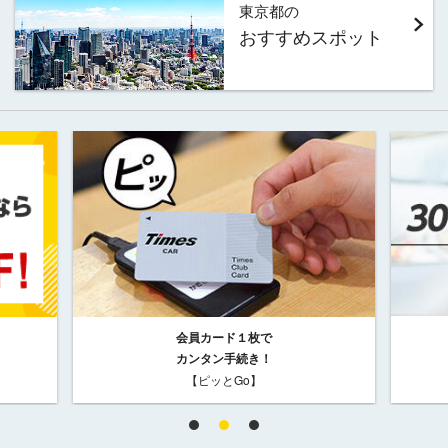
東京都の
おすすめスポット
会員カード１枚で
カンタン手続き！
【ピッとGo】