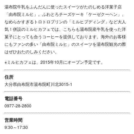
湯布院牛乳をふんだんに使ったスイーツがたのしめる洋菓子店
「由布院ミルヒ」。ふわとろチーズケーキ「ケーゼクーヘン」、
なめらかすぎるトロトロプリンの「ミルヒプディング」など大人
気！併設のミルヒカフェでは、こちらも湯布院産牛乳を使った洋
菓子にとっても合うコーヒーを提供しております。海外のお客様
にもファンの多い「由布院ミルヒ」のスイーツを湯布院観光の際
はぜひおたのしみください。
※ミルヒカフェは、2015年10月にオープン予定です。
住所
大分県由布院市湯布院町川北3015-1
電話番号
0977-28-2800
営業時間
9:30～17:30