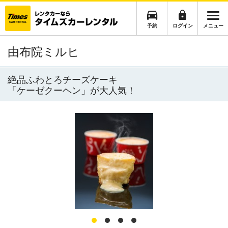
予約
ログイン
メニュー
由布院ミルヒ
絶品ふわとろチーズケーキ
「ケーゼクーヘン」が大人気！