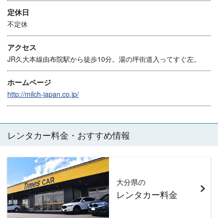
定休日
不定休
アクセス
JR久大本線由布院駅から徒歩10分。湯の坪街道入ってすぐ左。
ホームページ
http://milch-japan.co.jp/
レンタカー料金・おすすめ情報
大分県の
レンタカー料金