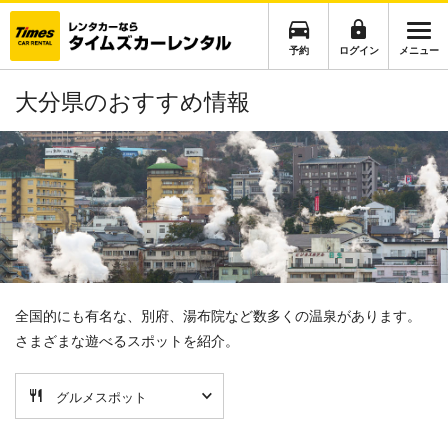
予約
ログイン
メニュー
大分県のおすすめ情報
全国的にも有名な、別府、湯布院など数多くの温泉があります。
さまざまな遊べるスポットを紹介。
グルメスポット