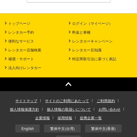
トップページ
ログイン（マイページ）
レンタカー予約
料金と車種
便利なサービス
レンタカーキャンペーン
レンタカー店舗検索
レンタカー豆知識
補償・サポート
特定商取引法に基づく表記
法人向けレンタカー
サイトマップ
サイトのご利用にあたって
ご利用規約
個人情報保護方針
個人情報の取扱いについて
お問い合わせ
企業情報
採用情報
提携企業一覧
English
繁体中文(台湾)
繁体中文(香港)