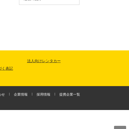
法人向けレンタカー
づく表記
わせ
企業情報
採用情報
提携企業一覧