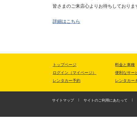
皆さまのご来店心よりお待ちしておりま
詳細はこちら
トップページ
料金と車種
ログイン（マイページ）
便利なサー
レンタカー予約
レンタカー
サイトマップ
サイトのご利用にあたって