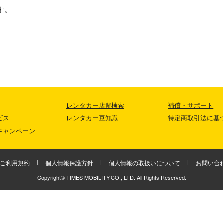
す。
レンタカー店舗検索
補償・サポート
ビス
レンタカー豆知識
特定商取引法に基
キャンペーン
ご利用規約
個人情報保護方針
個人情報の取扱いについて
お問い合
Copyright© TIMES MOBILITY CO., LTD. All Rights Reserved.