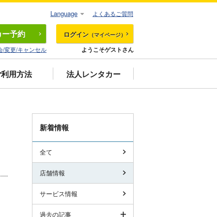
Language
よくあるご質問
カー
予約
ログイン
（マイページ）
会/変更/キャンセル
ようこそゲストさん
ご利用方法
法人レンタカー
新着情報
全て
店舗情報
サービス情報
過去の記事