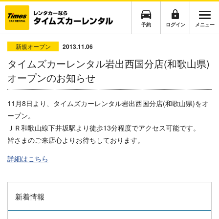
予約
ログイン
メニュー
新規オープン
2013.11.06
タイムズカーレンタル岩出西国分店(和歌山県)
オープンのお知らせ
11月8日より、タイムズカーレンタル岩出西国分店(和歌山県)をオ
ープン。
ＪＲ和歌山線下井坂駅より徒歩13分程度でアクセス可能です。
皆さまのご来店心よりお待ちしております。
詳細はこちら
新着情報