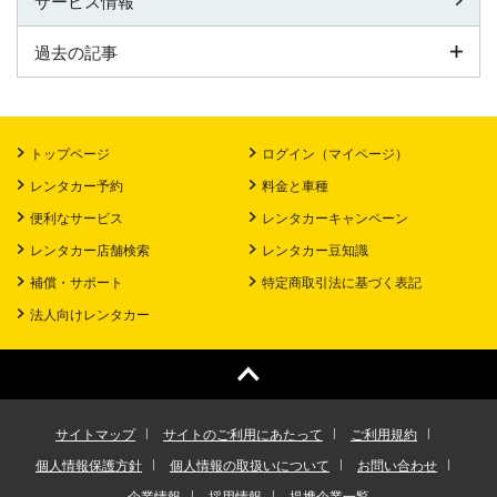
サービス情報
過去の記事
トップページ
ログイン（マイページ）
レンタカー予約
料金と車種
便利なサービス
レンタカーキャンペーン
レンタカー店舗検索
レンタカー豆知識
補償・サポート
特定商取引法に基づく表記
法人向けレンタカー
サイトマップ
サイトのご利用にあたって
ご利用規約
個人情報保護方針
個人情報の取扱いについて
お問い合わせ
企業情報
採用情報
提携企業一覧