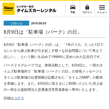
予約
ログイン
メニュー
お知らせ
2016.08.03
8月9日は「駐車場（パーク）の日」
8月9日「駐車場（パーク）の日」は、「1年のうち、たった1日で
もいいから路上駐車が引き起こす様々な社会問題について考えて
ほしい」、という願いを込めて1998年に定められた記念日です。
パーク２４グループでは、啓発活動として、8月9日に、一部のタ
イムズ駐車場内で「駐車場（パーク）の日」の啓発メッセージと
タイムズ駐車場の位置情報が記載された「タイムズMAP」の配布
を実施します。また、8月9日に皆さまにご利用いただいた売上金
の一部を公益財団法人交通遺児等育成基金へ寄付いたします。
詳細は
コチラ