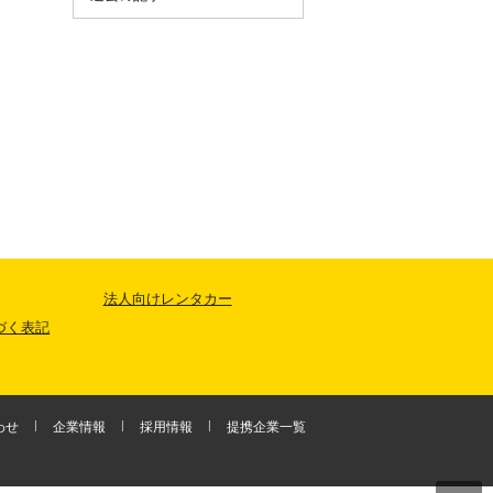
法人向けレンタカー
づく表記
わせ
企業情報
採用情報
提携企業一覧