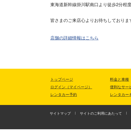
東海道新幹線掛川駅南口より徒歩2分程
皆さまのご来店心よりお待ちしておりま
店舗の詳細情報はこちら
トップページ
料金と車種
ログイン（マイページ）
便利なサー
レンタカー予約
レンタカー
サイトマップ
サイトのご利用にあたって