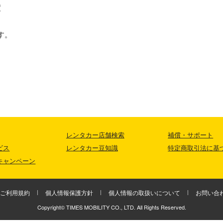
度
す。
レンタカー店舗検索
補償・サポート
ビス
レンタカー豆知識
特定商取引法に基
キャンペーン
ご利用規約
個人情報保護方針
個人情報の取扱いについて
お問い合
Copyright© TIMES MOBILITY CO., LTD. All Rights Reserved.