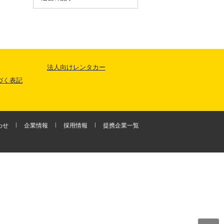
法人向けレンタカー
づく表記
わせ
企業情報
採用情報
提携企業一覧