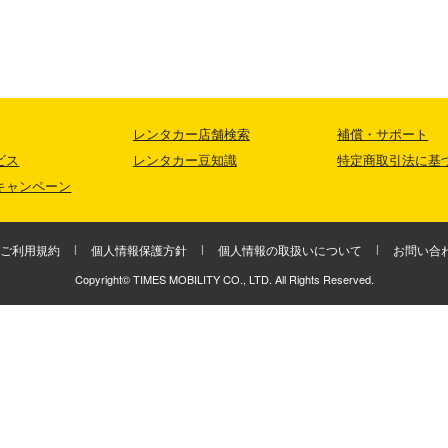
レンタカー店舗検索
補償・サポート
ビス
レンタカー豆知識
特定商取引法に基
キャンペーン
ご利用規約
個人情報保護方針
個人情報の取扱いについて
お問い合
Copyright© TIMES MOBILITY CO., LTD. All Rights Reserved.