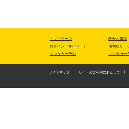
トップページ
料金と車種
ログイン（マイページ）
便利なサー
レンタカー予約
レンタカー
サイトマップ
サイトのご利用にあたって