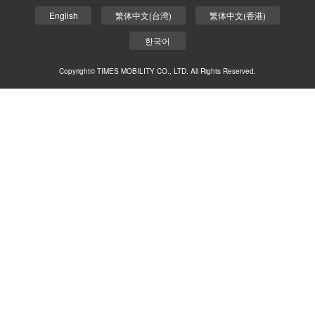
English
繁体中文(台湾)
繁体中文(香港)
한국어
Copyright© TIMES MOBILITY CO., LTD. All Rights Reserved.