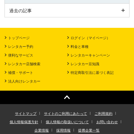
過去の記事
トップページ
ログイン（マイページ）
レンタカー予約
料金と車種
便利なサービス
レンタカーキャンペーン
レンタカー店舗検索
レンタカー豆知識
補償・サポート
特定商取引法に基づく表記
法人向けレンタカー
サイトマップ
サイトのご利用にあたって
ご利用規約
個人情報保護方針
個人情報の取扱いについて
お問い合わせ
企業情報
採用情報
提携企業一覧