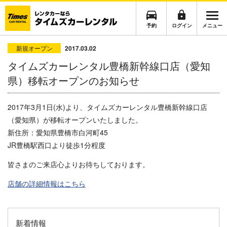
予約
ログイン
メニュー
新規オープン
2017.03.02
タイムズカーレンタル豊橋新幹線口店（愛知
県）移転オープンのお知らせ
2017年3月1日(水)
より、タイムズカーレンタル豊橋新幹線口店
（愛知県）が移転オープンいたしました。
新住所：
愛知県豊橋市白河町45
JR豊橋駅西口より徒歩1分程度
皆さまのご来店心よりお待ちしております。
店舗の詳細情報はこちら
新着情報