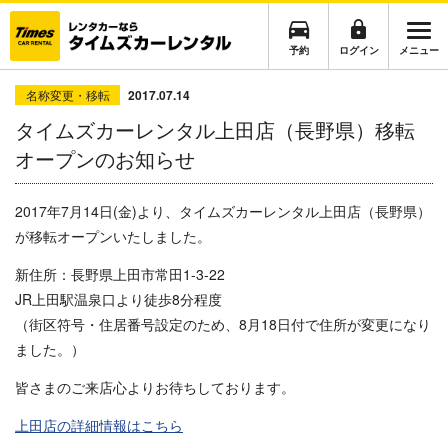
予約
ログイン
メニュー
名称変更・移転
2017.07.14
タイムズカーレンタル上田店（長野県）移転
オープンのお知らせ
2017年7月14日(金)より、タイムズカーレンタル上田店（長野県）
が移転オープンいたしました。
新住所：
長野県上田市常田1-3-22
JR上田駅温泉口より徒歩8分程度
（街区符号・住居番号設定のため、
8月18日付で
住所が変更になり
ました。）
皆さまのご来店心よりお待ちしております。
上田店の詳細情報はこちら