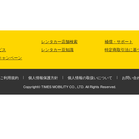
レンタカー店舗検索
補償・サポート
ビス
レンタカー豆知識
特定商取引法に基
キャンペーン
ご利用規約
個人情報保護方針
個人情報の取扱いについて
お問い合
Copyright© TIMES MOBILITY CO., LTD. All Rights Reserved.