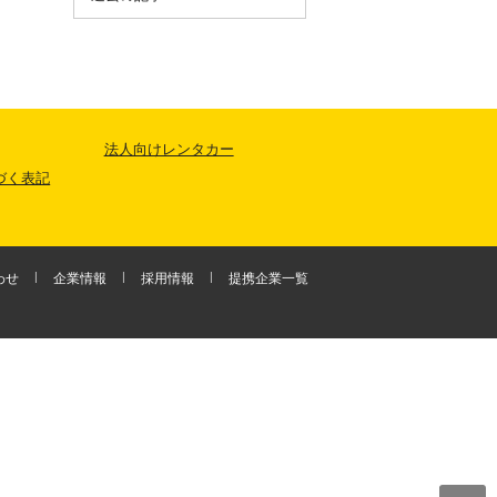
法人向けレンタカー
づく表記
わせ
企業情報
採用情報
提携企業一覧