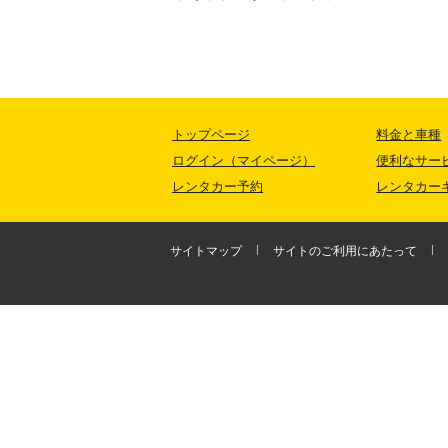
トップページ
料金と車種
ログイン（マイページ）
便利なサー
レンタカー予約
レンタカー
サイトマップ
サイトのご利用にあたって