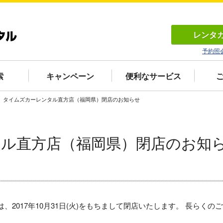
レンタ
予約照
索
キャンペーン
便利なサービス
タイムズカーレンタル直方店（福岡県）閉店のお知らせ
ル直方店（福岡県）閉店のお知
は、
2017年10月31日(火)をもちまして閉店いたします。
長らくのご