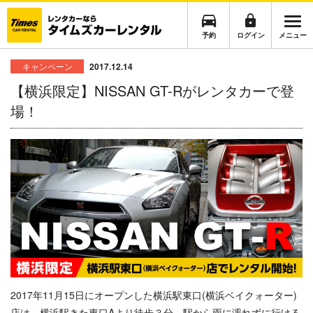
予約
ログイン
メニュー
キャンペーン
2017.12.14
【横浜限定】NISSAN GT-Rがレンタカーで登
場！
2017年11月15日にオープンした横浜駅東口(横浜ベイクォーター)
店は、横浜駅きた東口Aより徒歩３分、駅から雨に濡れずに行ける