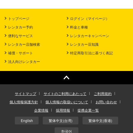
トップページ
ログイン（マイページ）
レンタカー予約
料金と車種
便利なサービス
レンタカーキャンペーン
レンタカー店舗検索
レンタカー豆知識
補償・サポート
特定商取引法に基づく表記
法人向けレンタカー
サイトマップ
サイトのご利用にあたって
ご利用規約
個人情報保護方針
個人情報の取扱いについて
お問い合わせ
企業情報
採用情報
提携企業一覧
English
繁体中文(台湾)
繁体中文(香港)
한국어